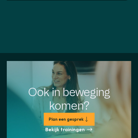
Ook in beweging
komen?
Plan een gesprek
Bekijk trainingen