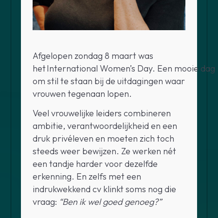
Afgelopen zondag 8 maart was
het International Women’s Day. Een mooie dag
om stil te staan bij de uitdagingen waar
vrouwen tegenaan lopen.
Veel vrouwelijke leiders combineren
ambitie, verantwoordelijkheid en een
druk privéleven en moeten zich toch
steeds weer bewijzen. Ze werken nét
een tandje harder voor dezelfde
erkenning. En zelfs met een
indrukwekkend cv klinkt soms nog die
vraag:
“Ben ik wel goed genoeg?”