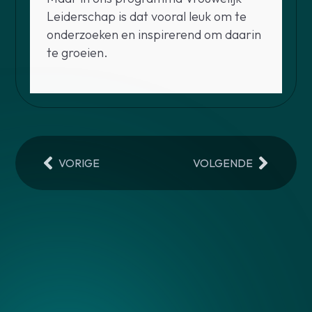
Leiderschap is dat vooral leuk om te
onderzoeken en inspirerend om daarin
te groeien.
VORIGE
VOLGENDE