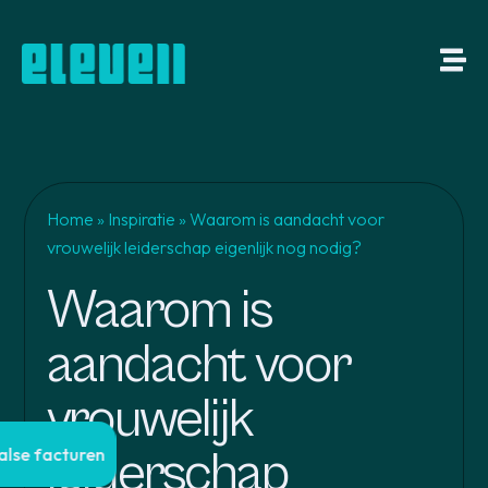
Home
»
Inspiratie
»
Waarom is aandacht voor
vrouwelijk leiderschap eigenlijk nog nodig?
Waarom is
aandacht voor
vrouwelijk
leiderschap
valse facturen